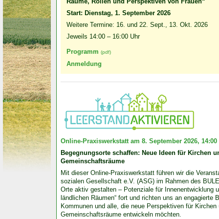
Räume, Rollen und Perspektiven von Frauen“
Start: Dienstag, 1. September 2026
Weitere Termine: 16. und 22. Sept., 13. Okt. 2026
Jeweils 14:00 – 16:00 Uhr
Programm
(pdf)
Anmeldung
Online-Praxiswerkstatt am 8. September 2026, 14:00 
Begegnungsorte schaffen: Neue Ideen für Kirchen un
Gemeinschaftsräume
Mit dieser Online-Praxiswerkstatt führen wir die Veran­sta
sozialen Gesell­schaft e.V. (ASG) im Rahmen des BULE
Orte aktiv gestalten – Potenziale für Innen­entwick­lung un
länd­lichen Räumen“ fort und richten uns an enga­gierte Bü
Kommunen und alle, die neue Perspek­tiven für Kirchen u
Gemeinschafts­räume entwickeln möchten.