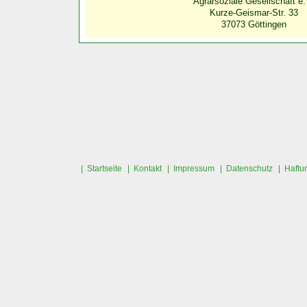
Agrarsoziale Gesellschaft e.
Kurze-Geismar-Str. 33
37073 Göttingen
| Startseite
| Kontakt
| Impressum
| Datenschutz
| Haftu