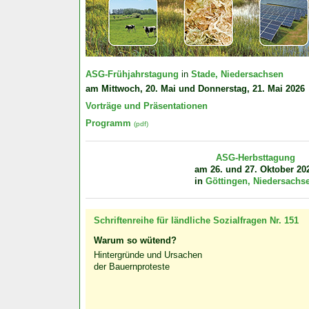
ASG-Frühjahrstagung
in
Stade, Niedersachsen
am Mittwoch, 20. Mai und Donnerstag, 21. Mai 2026
Vorträge und Präsentationen
Programm
(pdf)
ASG-Herbsttagung
am 26. und 27. Oktober 20
in
Göttingen, Niedersachs
Schriftenreihe für ländliche Sozialfragen Nr. 151
Warum so wütend?
Hintergründe und Ursachen
der Bauernproteste