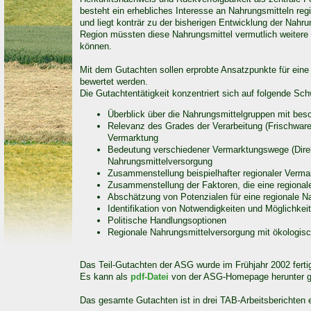
besteht ein erhebliches Interesse an Nahrungsmitteln regi
und liegt konträr zu der bisherigen Entwicklung der Nahr
Region müssten diese Nahrungsmittel vermutlich weitere
können.
Mit dem Gutachten sollen erprobte Ansatzpunkte für eine
bewertet werden.
Die Gutachtentätigkeit konzentriert sich auf folgende Sc
Überblick über die Nahrungsmittelgruppen mit beso
Relevanz des Grades der Verarbeitung (Frischware,
Vermarktung
Bedeutung verschiedener Vermarktungswege (Direkt
Nahrungsmittelversorgung
Zusammenstellung beispielhafter regionaler Ver
Zusammenstellung der Faktoren, die eine regional
Abschätzung von Potenzialen für eine regionale N
Identifikation von Notwendigkeiten und Möglichkei
Politische Handlungsoptionen
Regionale Nahrungsmittelversorgung mit ökologis
Das Teil-Gutachten der ASG wurde im Frühjahr 2002 fertig
Es kann als
pdf-Datei
von der ASG-Homepage herunter g
Das gesamte Gutachten ist in drei TAB-Arbeitsberichten 