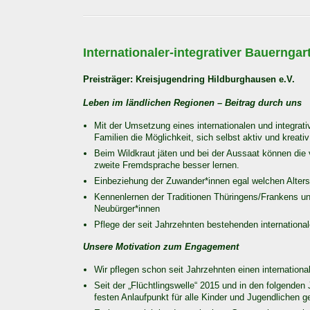
Internationaler-integrativer Bauerngar
Preisträger: Kreisjugendring Hildburghausen e.V.
Leben im ländlichen Regionen – Beitrag durch uns
Mit der Umsetzung eines internationalen und integrati
Familien die Möglichkeit, sich selbst aktiv und kreati
Beim Wildkraut jäten und bei der Aussaat können die 
zweite Fremdsprache besser lernen.
Einbeziehung der Zuwander*innen egal welchen Alters
Kennenlernen der Traditionen Thüringens/Frankens 
Neubürger*innen
Pflege der seit Jahrzehnten bestehenden internation
Unsere Motivation zum Engagement
Wir pflegen schon seit Jahrzehnten einen internation
Seit der „Flüchtlingswelle“ 2015 und in den folgenden
festen Anlaufpunkt für alle Kinder und Jugendlichen g