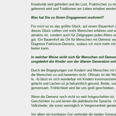
Kreativität wird gefördert und die Lust, Praktisches zu 
gebremst wird und Traditionen am Leben erhalten werden
Was hat Sie zu Ihrem Engagement motiviert?
Für mich ist es das größte Glück, auf einem Bauernhof 
dieses Glück sollten viel mehr Menschen erfahren und wo
attraktiv ist, sondern auch für Zielgruppen jeden Alters
gut. Ein Bauernhof als Ort für Menschen mit Demenz wu
Diagnose Parkinson-Demenz, sodass ich mich mehr mit
bieten kann.
In welcher Weise wirkt sich für Menschen mit Deme
umgekehrt die Kinder von der älteren Generation mi
Durch die Begegnungen von Kindern und Menschen mit De
die Menschen zu und bewerten nicht. Oftmals ist der Wo
le, -lü lässt es sich wunderbar mit Kindern kommunizie
gelacht und Lachen ist ja bekanntlich gesund. Beide, 
gemeinsam. Fröhlichkeit wird bei uns groß geschrieben,
Wenn die Demenz noch nicht so weit fortgeschritten ist, 
Geschichten zu und lernen die plattdeutsche Sprache.
Volkslieder, die sonst womöglich in Vergessenheit gerate
Vor allem ein kostbares Gut verbindet die beiden Genera