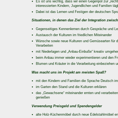
Es ist uns wichtig, dass wir einen Gegenpol zur „rec
interessierten Kindern, Jugendlichen und Familien tä
Dabei ist das Lernen und Festigen der deutschen Spr
Situationen, in denen das Ziel der Integration zwis
Gegenseitiges Kennenlernen durch Gespräche und Le
Austausch der Kulturen im friedlichen Miteinander
Wünsche sowie neue Kulturen und Gemüsearten für de
Verarbeiten
mit Niederlagen und „Anbau-Einbuße“ kreativ umgehe
beim Anbau immer wieder experimentieren und den Frei
Blumen und Kräuter in die Verarbeitung einbeziehen u
Was macht uns im Projekt am meisten Spaß?
mit den Kindern und Familien die Sprache Deutsch i
im Garten den Stand und die Kulturen erklären
das „Gewachsene“ miteinander ernten und verarbeiten
genießen
Verwendung Preisgeld und Spendengelder
alte Holz-Küchenmöbel durch neue Edelstahlmöbel er