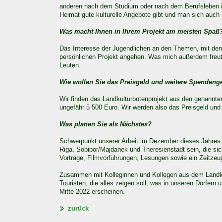
anderen nach dem Studium oder nach dem Berufsleben in
Heimat gute kulturelle Angebote gibt und man sich auch s
Was macht Ihnen in Ihrem Projekt am meisten Spaß
Das Interesse der Jugendlichen an den Themen, mit denen 
persönlichen Projekt angehen. Was mich außerdem freut
Leuten.
Wie wollen Sie das Preisgeld und weitere Spendeng
Wir finden das Landkulturbotenprojekt aus den genannte
ungefähr 5 500 Euro. Wir werden also das Preisgeld un
Was planen Sie als Nächstes?
Schwerpunkt unserer Arbeit im Dezember dieses Jahres 
Riga, Sobibor/Majdanek und Theresienstadt sein, die si
Vorträge, Filmvorführungen, Lesungen sowie ein Zeitze
Zusammen mit Kolleginnen und Kollegen aus dem Landkre
Touristen, die alles zeigen soll, was in unseren Dörfern
Mitte 2022 erscheinen.
zurück