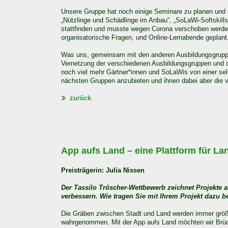
Unsere Gruppe hat noch einige Seminare zu planen und 
„Nützlinge und Schädlinge im Anbau“, „SoLaWi-Softskills
stattfinden und musste wegen Corona verschoben werden
organisatorische Fragen, und Online-Lernabende geplant
Was uns, gemeinsam mit den anderen Ausbildungsgruppen
Vernetzung der verschiedenen Ausbildungsgruppen und de
noch viel mehr Gärtner*innen und SoLaWis von einer selb
nächsten Gruppen anzubieten und ihnen dabei aber die vol
zurück
App aufs Land – eine Plattform für Lan
Preisträgerin: Julia Nissen
Der Tassilo Tröscher-Wettbewerb zeichnet Projekte 
verbessern. Wie tragen Sie mit Ihrem Projekt dazu b
Die Gräben zwischen Stadt und Land werden immer größer
wahrgenommen. Mit der App aufs Land möchten wir Br