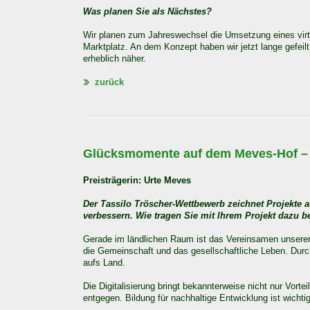
Was planen Sie als Nächstes?
Wir planen zum Jahreswechsel die Umsetzung eines virtu
Marktplatz. An dem Konzept haben wir jetzt lange gefeil
erheblich näher.
zurück
Glücksmomente auf dem Meves-Hof – f
Preisträgerin: Urte Meves
Der Tassilo Tröscher-Wettbewerb zeichnet Projekte 
verbessern. Wie tragen Sie mit Ihrem Projekt dazu b
Gerade im ländlichen Raum ist das Vereinsamen unserer 
die Gemeinschaft und das gesellschaftliche Leben. Durch
aufs Land.
Die Digitalisierung bringt bekannterweise nicht nur Vort
entgegen. Bildung für nachhaltige Entwicklung ist wichti