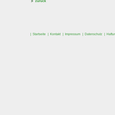
zurück
| Startseite
| Kontakt
| Impressum
| Datenschutz
| Haftu