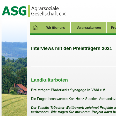
Wir über uns
Veranstaltungen
Pro
Interviews mit den Preisträgern 2021
Landkulturboten
Preisträger: Förderkreis Synagoge in Vöhl e.V.
Die Fragen beantwortete Karl-Heinz Stadtler, Vorstandsv
Der Tassilo Tröscher-Wettbewerb zeichnet Projekte 
verbessern. Wie tragen Sie mit Ihrem Projekt dazu b