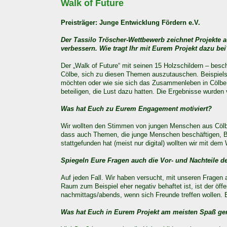
Walk of Future
Preisträger: Junge Entwicklung Fördern e.V.
Der Tassilo Tröscher-Wettbewerb zeichnet Projekte 
verbessern. Wie tragt Ihr mit Eurem Projekt dazu bei
Der „Walk of Future“ mit seinen 15 Holzschildern – besc
Cölbe, sich zu diesen Themen auszutauschen. Beispiels
möchten oder wie sie sich das Zusammenleben in Cölbe 
beteiligen, die Lust dazu hatten. Die Ergebnisse wurden
Was hat Euch zu Eurem Engagement motiviert?
Wir wollten den Stimmen von jungen Menschen aus Cölb
dass auch Themen, die junge Menschen beschäftigen, B
stattgefunden hat (meist nur digital) wollten wir mit dem
Spiegeln Eure Fragen auch die Vor- und Nachteile 
Auf jeden Fall. Wir haben versucht, mit unseren Fragen
Raum zum Beispiel eher negativ behaftet ist, ist der öf
nachmittags/abends, wenn sich Freunde treffen wollen. E
Was hat Euch in Eurem Projekt am meisten Spaß g