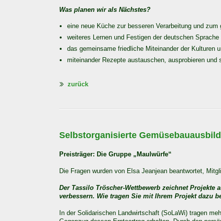
Was planen wir als Nächstes?
eine neue Küche zur besseren Verarbeitung und zum
weiteres Lernen und Festigen der deutschen Sprache
das gemeinsame friedliche Miteinander der Kulturen 
miteinander Rezepte austauschen, ausprobieren und 
zurück
Selbstorganisierte Gemüsebauausbil
Preisträger: Die Gruppe „Maulwürfe“
Die Fragen wurden von Elsa Jeanjean beantwortet, Mitgl
Der Tassilo Tröscher-Wettbewerb zeichnet Projekte 
verbessern. Wie tragen Sie mit Ihrem Projekt dazu b
In der Solidarischen Landwirtschaft (SoLaWi) tragen mehr