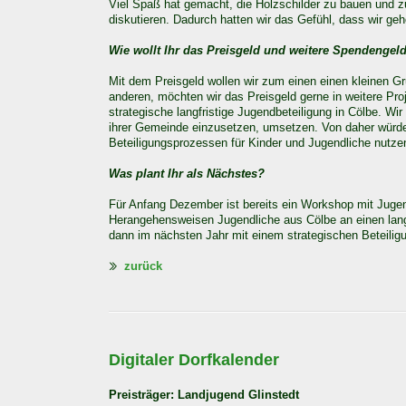
Viel Spaß hat gemacht, die Holzschilder zu bauen und 
diskutieren. Dadurch hatten wir das Gefühl, dass wir geh
Wie wollt Ihr das Preisgeld und weitere Spendenge
Mit dem Preisgeld wollen wir zum einen einen kleinen G
anderen, möchten wir das Preisgeld gerne in weitere Proj
strategische langfristige Jugendbeteiligung in Cölbe. Wi
ihrer Gemeinde einzusetzen, umsetzen. Von daher würden
Beteiligungsprozessen für Kinder und Jugendliche nutze
Was plant Ihr als Nächstes?
Für Anfang Dezember ist bereits ein Workshop mit Juge
Herangehensweisen Jugendliche aus Cölbe an einen langf
dann im nächsten Jahr mit einem strategischen Beteilig
zurück
Digitaler Dorfkalender
Preisträger: Landjugend Glinstedt