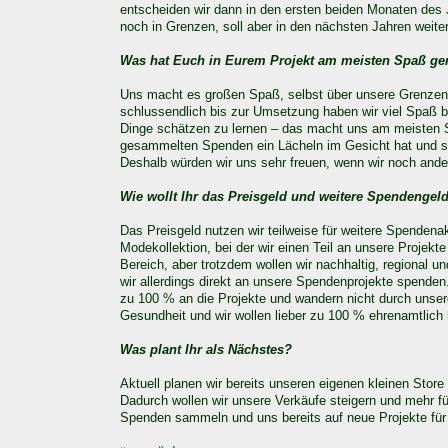
entscheiden wir dann in den ersten beiden Monaten des J
noch in Grenzen, soll aber in den nächsten Jahren weite
Was hat Euch in Eurem Projekt am meisten Spaß g
Uns macht es großen Spaß, selbst über unsere Grenzen 
schlussendlich bis zur Umsetzung haben wir viel Spaß b
Dinge schätzen zu lernen – das macht uns am meisten S
gesammelten Spenden ein Lächeln im Gesicht hat und sic
Deshalb würden wir uns sehr freuen, wenn wir noch ande
Wie wollt Ihr das Preisgeld und weitere Spendenge
Das Preisgeld nutzen wir teilweise für weitere Spendena
Modekollektion, bei der wir einen Teil an unsere Projek
Bereich, aber trotzdem wollen wir nachhaltig, regional u
wir allerdings direkt an unsere Spendenprojekte spenden
zu 100 % an die Projekte und wandern nicht durch unser
Gesundheit und wir wollen lieber zu 100 % ehrenamtlich 
Was plant Ihr als Nächstes?
Aktuell planen wir bereits unseren eigenen kleinen Store 
Dadurch wollen wir unsere Verkäufe steigern und mehr 
Spenden sammeln und uns bereits auf neue Projekte für