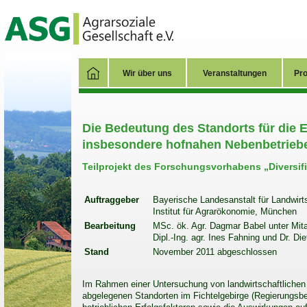
Wir über uns
Veranstaltungen
Pro
Die Bedeutung des Standorts für die E
insbesondere hofnahen Nebenbetrieb
Teilprojekt des Forschungsvorhabens „Diversifi
Auftraggeber
Bayerische Landesanstalt für Landwirt
Institut für Agrarökonomie, München
Bearbeitung
MSc. ök. Agr. Dagmar Babel unter Mita
Dipl.-Ing. agr. Ines Fahning und Dr. Di
Stand
November 2011 abgeschlossen
Im Rahmen einer Untersuchung von landwirtschaftlichen
abgelegenen Standorten im Fichtelgebirge (Regierungsbe